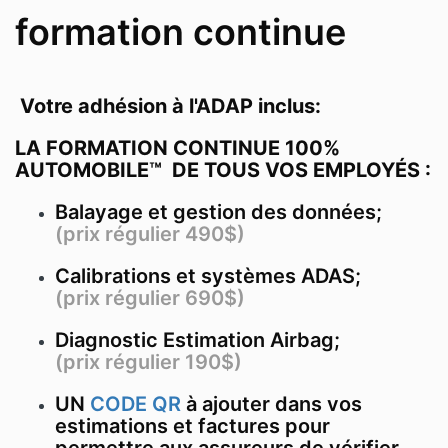
formation continue
Votre adhésion à l'ADAP inclus:
LA FORMATION CONTINUE 100%
AUTOMOBILE™ DE TOUS VOS EMPLOYÉS :
Balayage et gestion des données;
(prix régulier 490$)
Calibrations et systèmes ADAS;
(prix régulier 690$)
Diagnostic Estimation Airbag;
(prix régulier 190$)
UN
CODE QR
à ajouter dans vos
estimations et factures pour